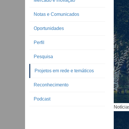
Mercado e inovação
Notas e Comunicados
Oportunidades
Perfil
Pesquisa
Notíc
Projetos em rede e temáticos
Reconhecimento
Podcast
Notícia