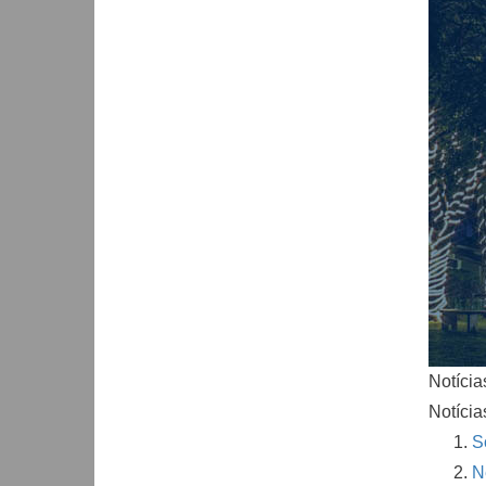
Notícia
Notícia
S
N