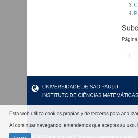
C
P
Subc
Página
UNIVERSIDADE DE SÃO PAULO
INSTITUTO DE CIÊNCIAS MATEMÁTICA
Esta web utiliza cookies propias y de terceros para analiza
Al continuar navegando, entendemos que aceptas su uso.
© 2026 Instituto de Ciências Matemáticas e de