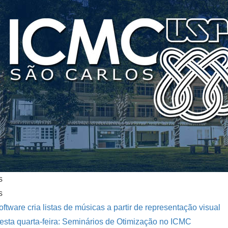
s
s
oftware cria listas de músicas a partir de representação visual
esta quarta-feira: Seminários de Otimização no ICMC