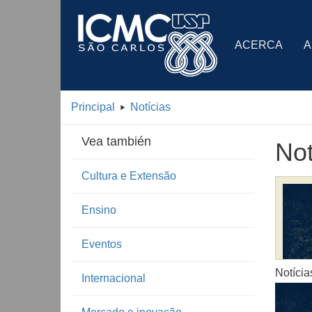
ACERCA
A
Principal
Notícias
Vea también
Not
Cultura e Extensão
Ensino
Eventos
Notícia
Internacional