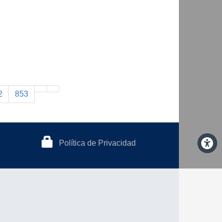
2
853
Política de Privacidad