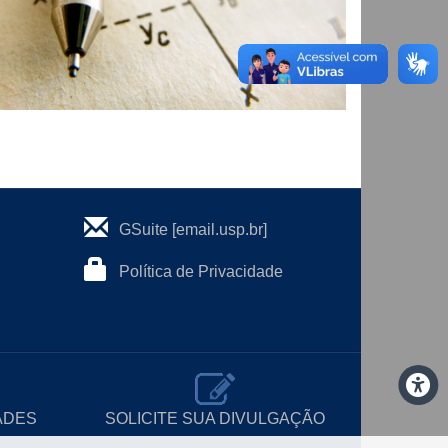
GSuite [email.usp.br]
Política de Privacidade
ADES
SOLICITE SUA DIVULGAÇÃO