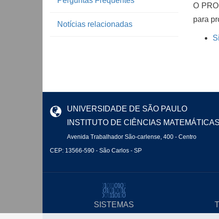
Perguntas Frequentes
O PROF
para p
Notícias relacionadas
S
UNIVERSIDADE DE SÃO PAULO
INSTITUTO DE CIÊNCIAS MATEMÁTICA
Avenida Trabalhador São-carlense, 400 - Centro
CEP: 13566-590 - São Carlos - SP
SISTEMAS