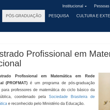
Institucional
Pessoas
PÓS-GRADUAÇÃO
PESQUISA
CULTURA E EXT
trado Profissional em Mat
ional
strado Profissional em Matemática em Rede
nal (PROFMAT)
é um programa de pós-graduação
o para professores de matemática do ciclo básico da
ública, coordenado pela
Sociedade Brasileira de
tica
e reconhecido pelo Ministério da Educação.