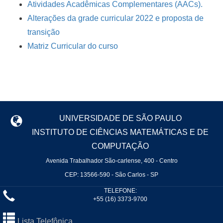
Atividades Acadêmicas Complementares (AACs).
Alterações da grade curricular 2022 e proposta de
transição
Matriz Curricular do curso
UNIVERSIDADE DE SÃO PAULO
INSTITUTO DE CIÊNCIAS MATEMÁTICAS E DE
COMPUTAÇÃO
Avenida Trabalhador São-carlense, 400 - Centro
CEP: 13566-590 - São Carlos - SP
TELEFONE:
+55 (16) 3373-9700
Lista Telefônica